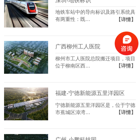
深圳-地铁标识
地铁车站中的导向标识及路引系统具
有两重性：既…
【详情】
广西柳州工人医院
柳州市工人医院总院搬迁项目，项目
位于柳南区西…
【详情】
福建-宁德新能源五里洋园区
宁德新能源五里洋园区是，位于宁德
市蕉城区漳湾…
【详情】
广州-小鹏科技园