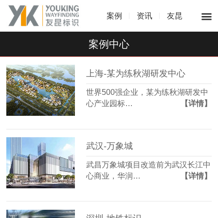
案例
资讯
友昆
案例中心
上海-某为练秋湖研发中心
世界500强企业，某为练秋湖研发中
心产业园标…
【详情】
武汉-万象城
武昌万象城项目改造前为武汉长江中
心商业，华润…
【详情】