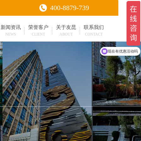
400-8879-739
新闻资讯
荣誉客户
关于友昆
联系我们
NEWS
CLIENT
ABOUT
CONTACT
可以介绍下你们的产品么