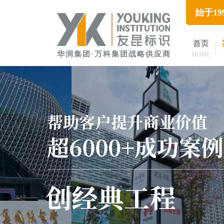
始于1
首页
华润集团·万科集团战略供应商
HOME