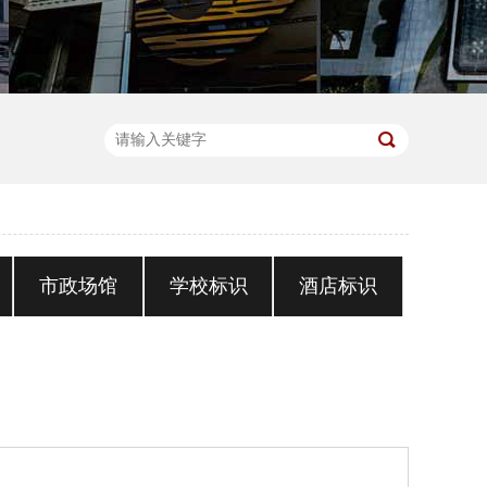
市政场馆
学校标识
酒店标识