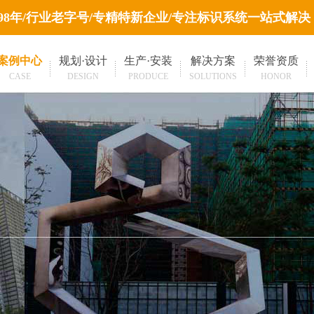
998年/行业老字号/专精特新企业/专注标识系统一站式解决
案例中心
规划·设计
生产·安装
解决方案
荣誉资质
CASE
DESIGN
PRODUCE
SOLUTIONS
HONOR