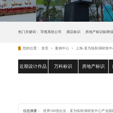
热门关键词：
导视系统公司
酒店标识
房地产标识标牌
您的位置：
首页
>
案例中心
>
上海-某为练秋湖研发中
近期设计作品
万科标识
房地产标识
信息摘要：
世界500强企业，某为练秋湖研发中心产业