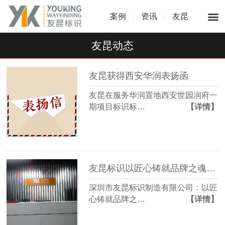
案例
资讯
友昆
友昆动态
友昆获得西安华润表扬函
友昆在服务华润置地西安世园润府一
期项目标识标…
【详情】
友昆标识以匠心铸就品牌之魂，用远见点亮城市名片
深圳市友昆标识制造有限公司：以匠
心铸就品牌之…
【详情】