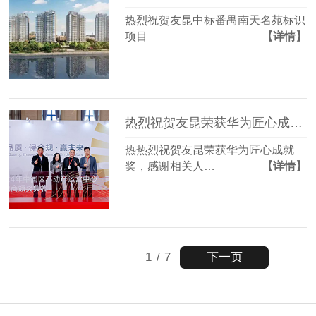
热烈祝贺友昆中标番禺南天名苑标识
项目
【详情】
热烈祝贺友昆荣获华为匠心成就奖
热热烈祝贺友昆荣获华为匠心成就
奖，感谢相关人…
【详情】
下一页
1
/
7