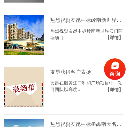
热烈祝贺友昆中标岭南新世界云门商场项目
热烈祝贺友昆中标岭南新世界云门商
场项目
【详情】
友昆获得客户表扬
友昆在服务江门利和广场项目中，项
目团队以高度…
【详情】
热烈祝贺友昆中标番禺南天名苑标识项目