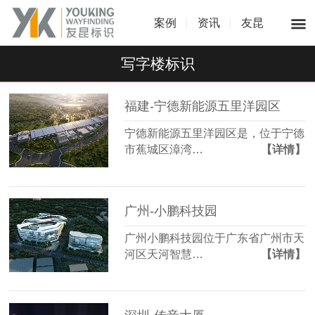
案例
资讯
友昆
写字楼标识
福建-宁德新能源五里洋园区
宁德新能源五里洋园区是，位于宁德
市蕉城区漳湾…
【详情】
广州-小鹏科技园
广州小鹏科技园位于广东省广州市天
河区天河智慧…
【详情】