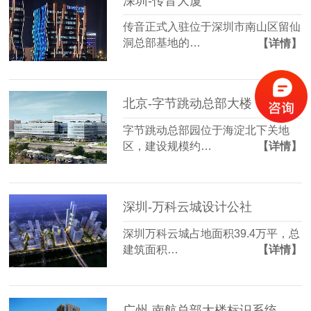
深圳-传音大厦
传音正式入驻位于深圳市南山区留仙
洞总部基地的…
【详情】
北京-字节跳动总部大楼
字节跳动总部园位于海淀北下关地
区，建设规模约…
【详情】
深圳-万科云城设计公社
深圳万科云城占地面积39.4万平，总
建筑面积…
【详情】
广州-南航总部大楼标识系统