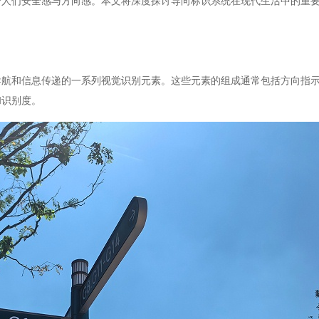
予人们安全感与方向感。本文将深度探讨导向标识系统在现代生活中的重
导航和信息传递的一系列视觉识别元素。这些元素的组成通常包括方向指
和识别度。