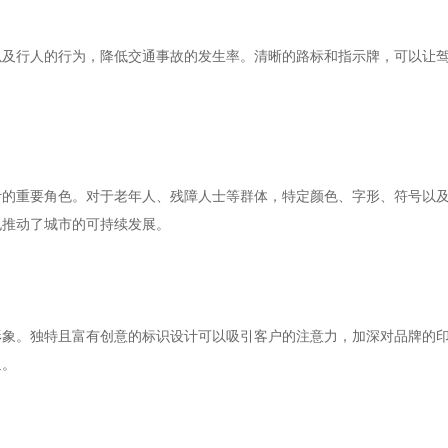
以及行人的行为，降低交通事故的发生率。清晰的路标和指示牌，可以让
计的重要角色。对于老年人、残障人士等群体，特定颜色、字形、符号以
也推动了城市的可持续发展。
形象。独特且富有创意的标识设计可以吸引客户的注意力，加深对品牌的
返。