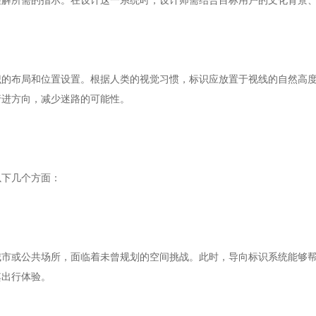
理解所需的指示。在设计这一系统时，设计师需结合目标用户的文化背景
识的布局和位置设置。根据人类的视觉习惯，标识应放置于视线的自然高
行进方向，减少迷路的可能性。
以下几个方面：
城市或公共场所，面临着未曾规划的空间挑战。此时，导向标识系统能够
其出行体验。