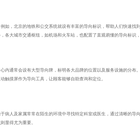
。例如，北京的地铁和公交系统就设有丰富的导向标识，帮助人们快速找
外，各大城市交通枢纽，如机场和火车站，也配置了直观易懂的导向标识
中心内通常会设有大型导向牌，标明各大品牌的位置以及服务设施的分布
互动触摸屏作为导向工具，让顾客能够自助查询和定位。
由于病人及家属常常在陌生的环境中寻找特定科室或医生，通过清晰的导
识则显得尤为重要。