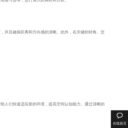
、阅读习惯等，进行深入的调研和分析。
度，并且确保距离和方向感的清晰。此外，在关键的转角、交
帮助人们快速适应新的环境，提高空间认知能力。通过清晰的
在线留言