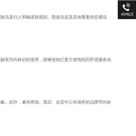
400电话
驾驶员及行人明确道路规则、限速信息及其他重要的交通信
及触觉导向标识的使用，能够使他们更方便地找到所需服务或
印象。此外，遍布商场、酒店、会议中心等场所的品牌导向标