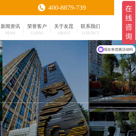
400-8879-739
新闻资讯
荣誉客户
关于友昆
联系我们
NEWS
CLIENT
ABOUT
CONTACT
现在有优惠活动吗