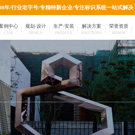
998年/行业老字号/专精特新企业/专注标识系统一站式解决
案例中心
规划·设计
生产·安装
解决方案
荣誉资质
CASE
DESIGN
PRODUCE
SOLUTIONS
HONOR