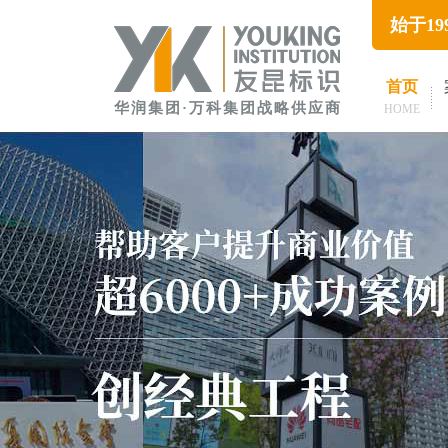
始于1
首页
华润集团·万科集团战略供应商
HOME