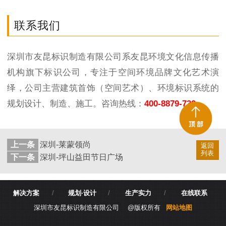
联系我们
深圳市友昆标识制造有限公司系友昆环境文化信息传播
机构旗下标识公司，专注于空间环境品牌文化艺术演
绎，公司主营建筑首饰（空间艺术）、环境标识系统的
规划设计、制造、施工。咨询热线：
400-8879-739
上一条
深圳-莱蒙领尚
返回
列表
下一条
深圳-坪山益田节日广场
解决方案
/
规划·设计
/
生产实力
/
在线联系
深圳市友昆标识制造有限公司 @版权所有
网站地图