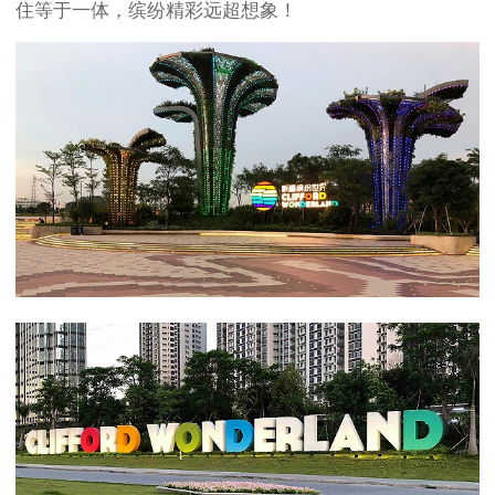
住等于一体，缤纷精彩远超想象！