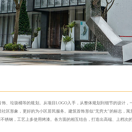
饰、垃圾桶等的规划。从项目LOGO入手，从整体规划到细节的设计，一
质社区形象，更好的为小区居民服务。建筑首饰形似“无穷大”的标志，寓
用不锈钢，工艺上多使用烤漆。各方面的相互结合，打造出高端、上档次