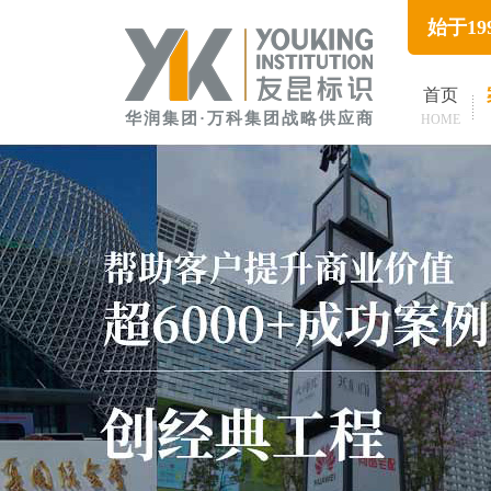
始于1
首页
华润集团·万科集团战略供应商
HOME