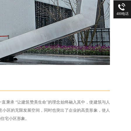
400电话
直秉承 “让建筑赞美生命”的理念始终融入其中，使建筑与人
意小区的无限发展空间，同时也突出了企业的高贵形象，使人
的住宅小区形象。