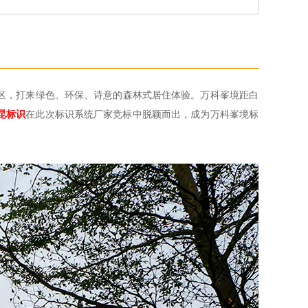
社区，打来绿色、环保、诗意的森林式居住体验。万科峯境距白
昆标识
在此次标识系统厂家竞标中脱颖而出，成为万科峯境标