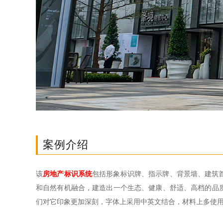
案例介绍
该
房地产标识系统
包括形象标识牌、指示牌、背景墙、建筑首
和自然有机融合，建造出一个生态、健康、舒适、高档的品
们对它印象更加深刻，字体上采用中英文结合，材料上多使