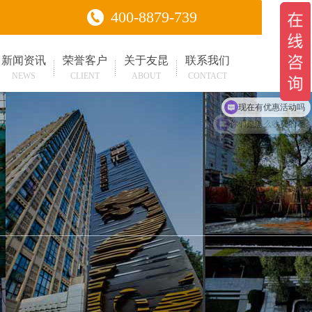
400-8879-739
新闻资讯
荣誉客户
关于友昆
联系我们
NEWS
CLIENT
ABOUT
CONTACT
可以介绍下你们的产品么
现在有优惠活动吗