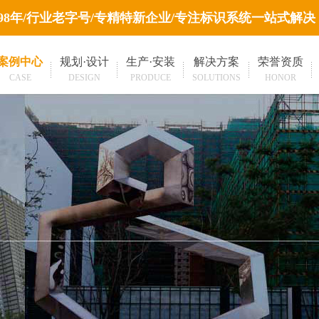
998年/行业老字号/专精特新企业/专注标识系统一站式解决
案例中心
规划·设计
生产·安装
解决方案
荣誉资质
CASE
DESIGN
PRODUCE
SOLUTIONS
HONOR