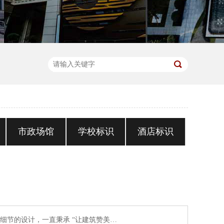
市政场馆
学校标识
酒店标识
细节的设计，一直秉承 “让建筑赞美…