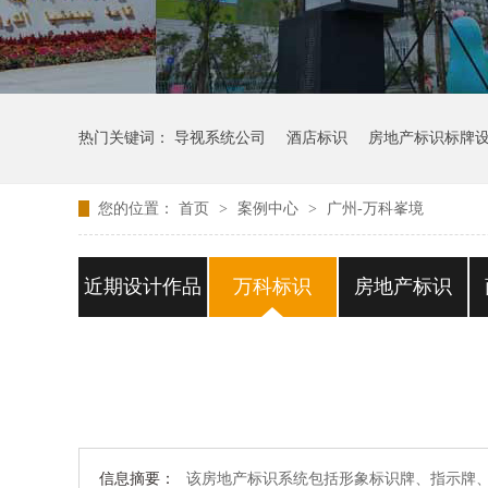
热门关键词：
导视系统公司
酒店标识
房地产标识标牌
您的位置：
首页
>
案例中心
>
广州-万科峯境
近期设计作品
万科标识
房地产标识
信息摘要：
该房地产标识系统包括形象标识牌、指示牌、