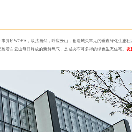
设计事务所WOHA，取法自然，呼应云山，创造城央罕见的垂直绿化生态
充盈着白云山每日释放的新鲜氧气，是城央不可多得的绿色生态住宅。
友