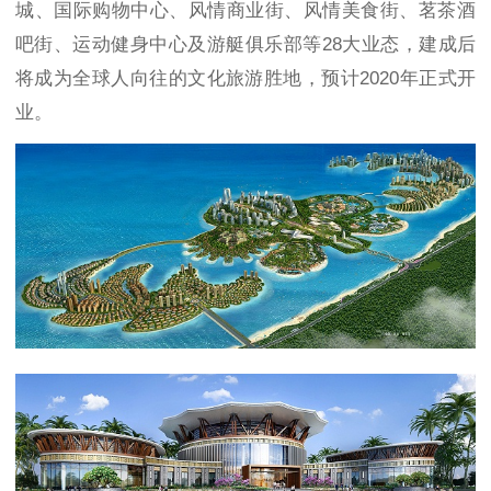
城、国际购物中心、风情商业街、风情美食街、茗茶酒
吧街、运动健身中心及游艇俱乐部等28大业态，建成后
将成为全球人向往的文化旅游胜地，预计2020年正式开
业。