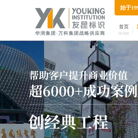
始于1
首页
华润集团·万科集团战略供应商
HOME