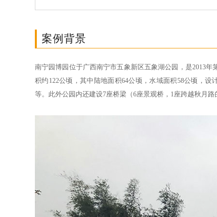
案例背景
南宁园博园位于广西南宁市五象新区五象湖公园，是2013
积约122公顷，其中陆地面积64公顷，水域面积58公顷，
等。此外公园内还建设7座桥梁（6座景观桥，1座跨越秋月