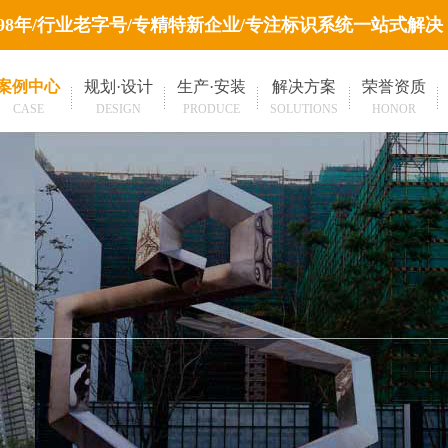
998年/行业老字号/专精特新企业/专注标识系统一站式解决
案例中心
规划·设计
生产·安装
解决方案
荣誉资质
CASE
DESIGN
PRODUCE
SOLUTIONS
HONOR