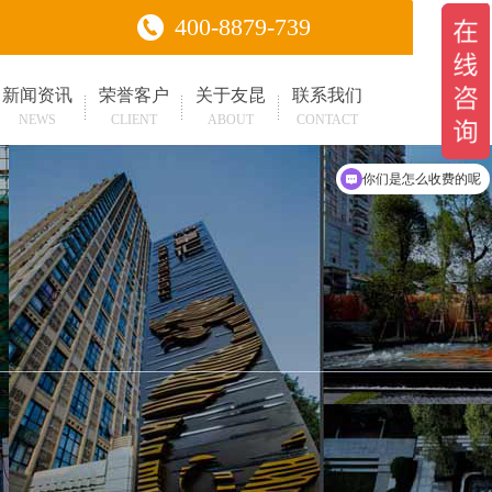
400-8879-739
新闻资讯
荣誉客户
关于友昆
联系我们
NEWS
CLIENT
ABOUT
CONTACT
现在有优惠活动吗
你们是怎么收费的呢