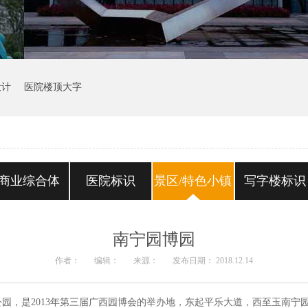
设计
医院楼顶大字
商业综合体
医院标识
景区/特色小镇
写字楼标识
南宁园博园
作者：
编辑：
来源：
发布日期： 2018.12.14
园，是2013年第三届广西园博会的举办地，东起平乐大道，西至玉南宁