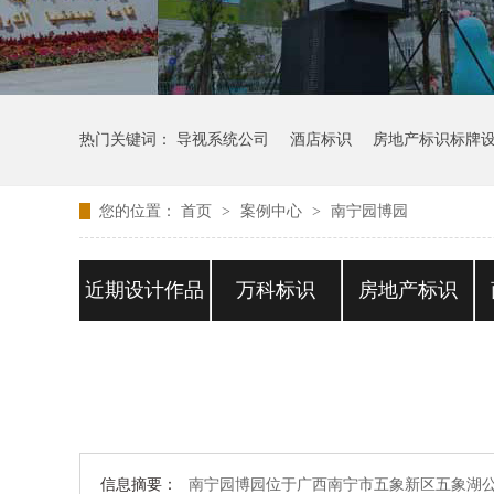
热门关键词：
导视系统公司
酒店标识
房地产标识标牌
您的位置：
首页
>
案例中心
>
南宁园博园
近期设计作品
万科标识
房地产标识
信息摘要：
南宁园博园位于广西南宁市五象新区五象湖公