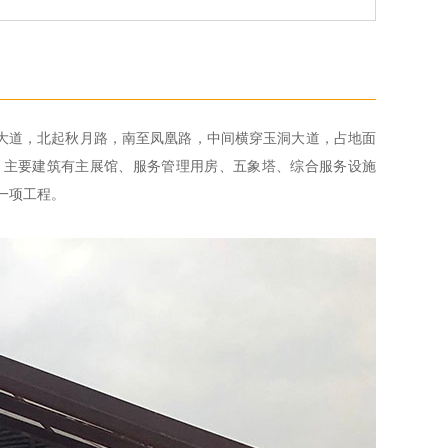
象大道，北起秋月路，南至凤凰路，中间横穿玉洞大道，占地面
园内，主要建筑有主展馆、服务管理用房、五象塔、综合服务设施
一项工程。