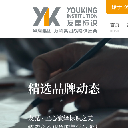
始于1
首页
华润集团·万科集团战略供应商
HOME