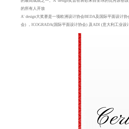
的最高成就之一。A' design奖旨在表彰来自全球的优
的所有人开放
A' design大奖赛是一项欧洲设计协会BEDA及国际平面设
会) ，ICOGRADA(国际平面设计协会) 及ADI (意大利