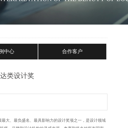
例中心
合作客户
传达类设计奖
界上规模最大、最负盛名、最具影响力的设计奖项之一，是设计领域