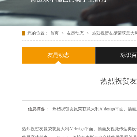
您的位置：
首页
>
友昆动态
>
热烈祝贺友昆荣获意大利A
友昆动态
标识
热烈祝贺友
信息摘要：
热烈祝贺友昆荣获意大利A`design平面、
热烈祝贺友昆荣获意大利A`design平面、插画及视觉传达