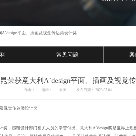
`design平面、插画及视觉传达类设计奖
百科
常见问题
案
昆荣获意大利A`design平面、插画及视觉
作者：
编辑：
来源：
发布日期： 2023.05.04
插画及视觉传达类设计奖
类设计奖，感谢设计部门相关人员的辛苦付出。意大利A`design奖是世