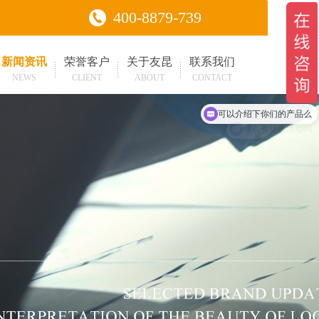
400-8879-739
新闻资讯
荣誉客户
关于友昆
联系我们
NEWS
CLIENT
ABOUT
CONTACT
可以介绍下你们的产品么