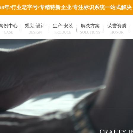
998年/行业老字号/专精特新企业/专注标识系统一站式解决
案例中心
规划·设计
生产·安装
解决方案
荣誉资质
CASE
DESIGN
PRODUCE
SOLUTIONS
HONOR