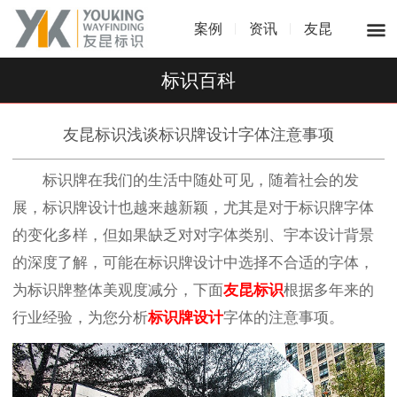
案例
资讯
友昆
标识百科
友昆标识浅谈标识牌设计字体注意事项
标识牌在我们的生活中随处可见，随着社会的发
展，标识牌设计也越来越新颖，尤其是对于标识牌字体
的变化多样，但如果缺乏对
对字体类别、宇本设计背景
的深度了解，可能在标识牌设计中选择不合适的字体，
为标识牌整体美观度减分，下面
友昆标识
根据多年来的
行业经验，为您分析
标识牌设计
字体的注意事项。