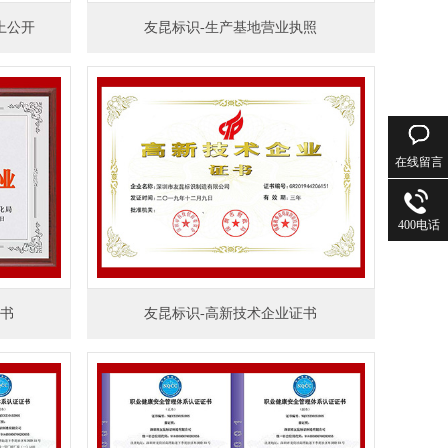
上公开
友昆标识-生产基地营业执照
在线留言
400电话
证书
友昆标识-高新技术企业证书