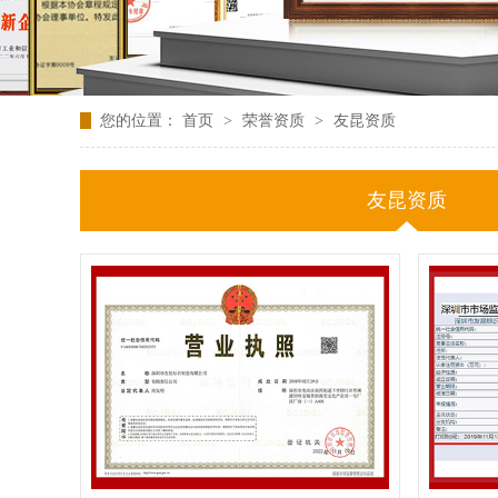
您的位置：
首页
>
荣誉资质
>
友昆资质
友昆资质