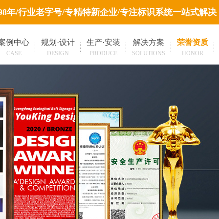
998年/行业老字号/专精特新企业/专注标识系统一站式解决
案例中心
规划·设计
生产·安装
解决方案
荣誉资质
CASE
DESIGN
PRODUCE
SOLUTIONS
HONOR