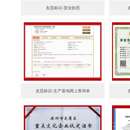
友昆标识-营业执照
友昆标识-生产基地网上查询单