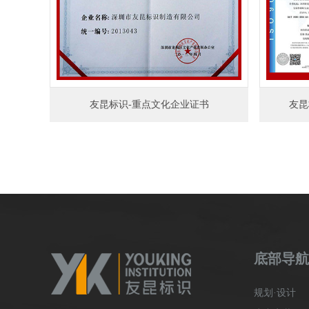
友昆标识-重点文化企业证书
友昆
底部导航
规划·设计