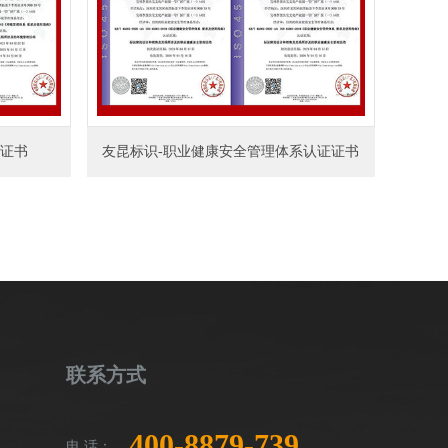
证证书
友昆标识-职业健康安全管理体系认证证书
联系方式
400-8879-739
电 话：