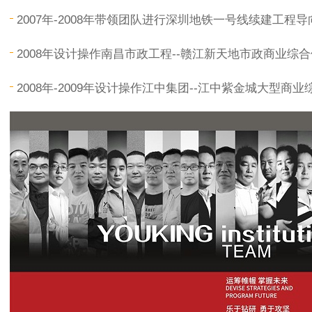
2007年-2008年带领团队进行深圳地铁一号线续建工程
2008年设计操作南昌市政工程--赣江新天地市政商业综
2008年-2009年设计操作江中集团--江中紫金城大型