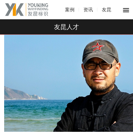
案例
资讯
友昆
友昆人才