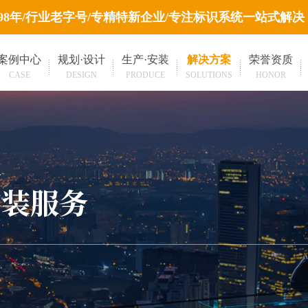
998年/行业老字号/专精特新企业/专注标识系统一站式解决
案例中心
规划·设计
生产·安装
解决方案
荣誉资质
CASE
DESIGN
PRODUCE
SOLUTIONS
HONOR