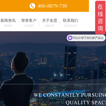
400-8879-739
新闻资讯
荣誉客户
关于友昆
联系我们
NEWS
CLIENT
ABOUT
CONTACT
可以介绍下你们的产品么