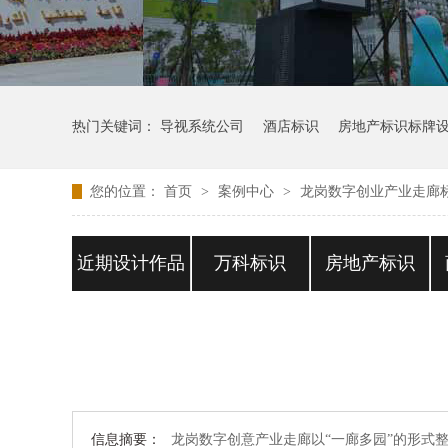
热门关键词：
导视系统公司
酒店标识
房地产标识标牌
您的位置：
首页
>
案例中心
>
龙岗数字创业产业走廊
近期设计作品
万科标识
房地产标识
信息摘要：
龙岗数字创意产业走廊以“一廊多园”的形式