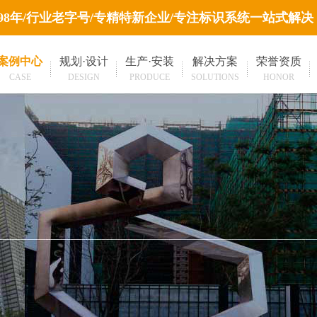
998年/行业老字号/专精特新企业/专注标识系统一站式解决
案例中心
规划·设计
生产·安装
解决方案
荣誉资质
CASE
DESIGN
PRODUCE
SOLUTIONS
HONOR