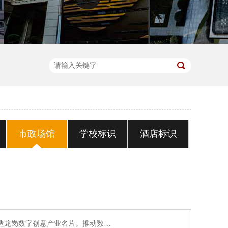
市政场馆
学校标识
酒店标识
打造龙岗数字创意产业名片。推动数…