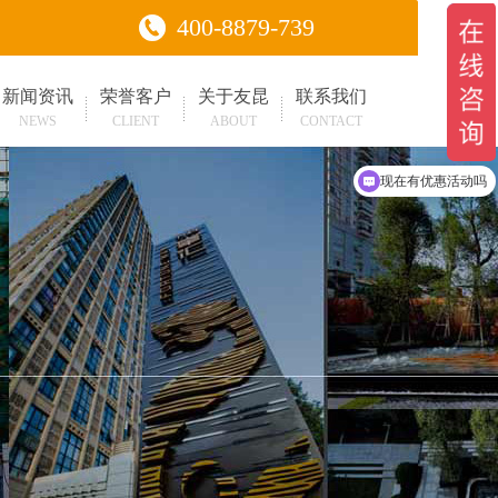
400-8879-739
新闻资讯
荣誉客户
关于友昆
联系我们
NEWS
CLIENT
ABOUT
CONTACT
可以介绍下你们的产品么