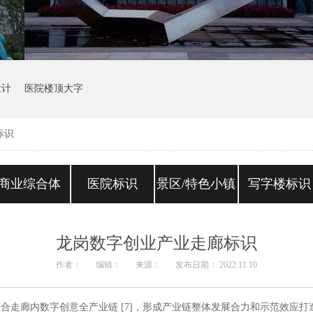
设计
医院楼顶大字
标识
商业综合体
医院标识
景区/特色小镇
写字楼标识
龙岗数字创业产业走廊标识
作者：
编辑：
来源：
发布日期： 2022.11.10
整合走廊内数字创意全产业链 [7]，形成产业链整体发展合力和示范效应