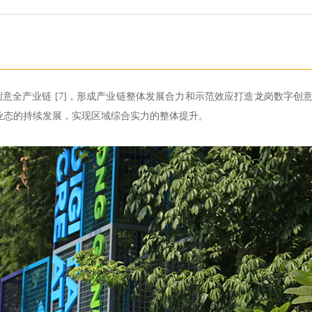
意全产业链 [7]，形成产业链整体发展合力和示范效应打造龙岗数字创意
9]等新业态的持续发展，实现区域综合实力的整体提升。