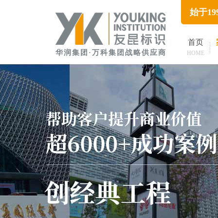
始于1
首页
华润集团·万科集团战略供应商
HOME