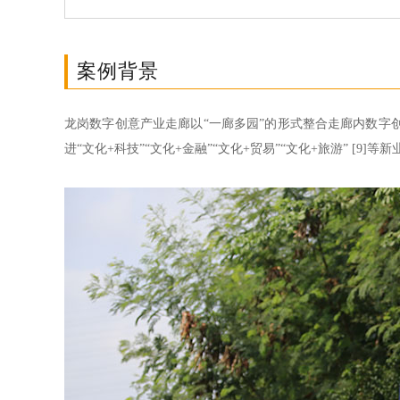
案例背景
龙岗数字创意产业走廊以“一廊多园”的形式整合走廊内数字创
进“文化+科技”“文化+金融”“文化+贸易”“文化+旅游” [