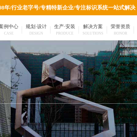
998年/行业老字号/专精特新企业/专注标识系统一站式解决
案例中心
规划·设计
生产·安装
解决方案
荣誉资质
CASE
DESIGN
PRODUCE
SOLUTIONS
HONOR