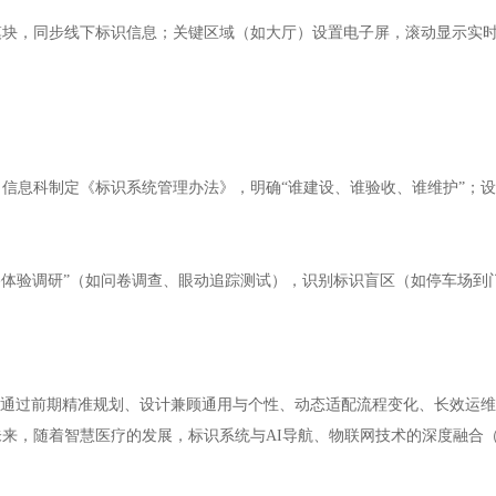
诊”模块，同步线下标识信息；关键区域（如大厅）设置电子屏，滚动显示
信息科制定《标识系统管理办法》，明确“谁建设、谁验收、谁维护”；
路体验调研”（如问卷调查、眼动追踪测试），识别标识盲区（如停车场到
。通过前期精准规划、设计兼顾通用与个性、动态适配流程变化、长效运维
来，随着智慧医疗的发展，标识系统与AI导航、物联网技术的深度融合（