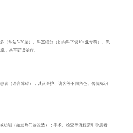
（常达5-20层）、科室细分（如内科下设10+亚专科）。患
混乱，甚至延误治疗。
籍患者（语言障碍），以及医护、访客等不同角色。传统标识
区域功能（如发热门诊改造）；手术、检查等流程需引导患者