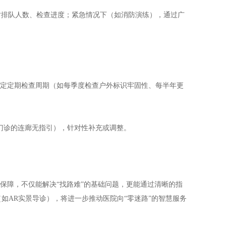
实时排队人数、检查进度；紧急情况下（如消防演练），通过广
设定定期检查周期（如每季度检查户外标识牢固性、每半年更
门诊的连廊无指引），针对性补充或调整。
保障，不仅能解决“找路难”的基础问题，更能通过清晰的指
如AR实景导诊），将进一步推动医院向“零迷路”的智慧服务