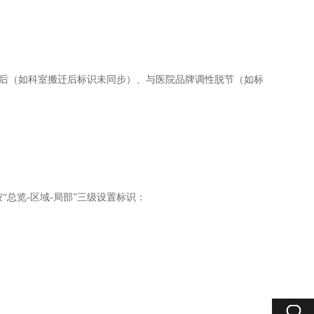
滞后（如科室搬迁后标识未同步）、与医院品牌调性脱节（如标
“总览-区域-局部”三级设置标识：