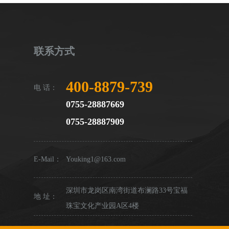
联系方式
400-8879-739
电 话：
0755-28887669
0755-28887909
E-Mail：
Youking1@163.com
深圳市龙岗区南湾街道布澜路33号宝福
地 址：
珠宝文化产业园A区4楼