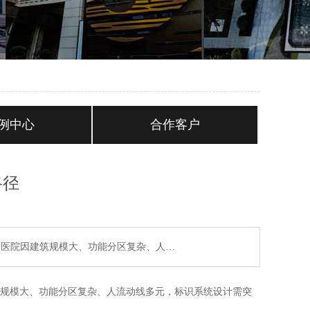
例中心
合作客户
路径
建医院因建筑规模大、功能分区复杂、人…
筑规模大、功能分区复杂、人流动线多元，标识系统设计需突