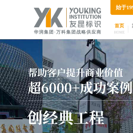
始于1
首页
华润集团·万科集团战略供应商
HOME