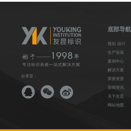
底部导航
规划·设计
生产安装
案例中心
解决方案
分享至：
荣誉资质
新闻资讯
关于友昆
网站地图