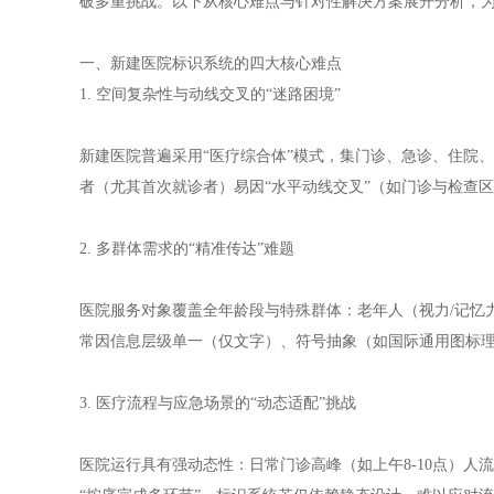
破多重挑战。以下从核心难点与针对性解决方案展开分析，
一、新建医院标识系统的四大核心难点
1. 空间复杂性与动线交叉的“迷路困境”
新建医院普遍采用“医疗综合体”模式，集门诊、急诊、住院、
者（尤其首次就诊者）易因“水平动线交叉”（如门诊与检查区
2. 多群体需求的“精准传达”难题
医院服务对象覆盖全年龄段与特殊群体：老年人（视力/记忆
常因信息层级单一（仅文字）、符号抽象（如国际通用图标理
3. 医疗流程与应急场景的“动态适配”挑战
医院运行具有强动态性：日常门诊高峰（如上午8-10点）