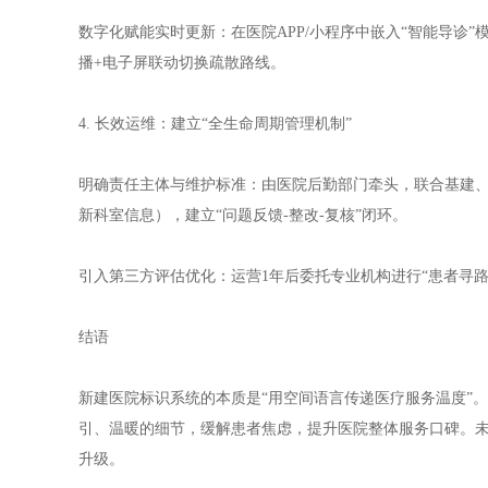
数字化赋能实时更新：在医院APP/小程序中嵌入“智能导
播+电子屏联动切换疏散路线。
4. 长效运维：建立“全生命周期管理机制”
明确责任主体与维护标准：由医院后勤部门牵头，联合基建、
新科室信息），建立“问题反馈-整改-复核”闭环。
引入第三方评估优化：运营1年后委托专业机构进行“患者寻
结语
新建医院标识系统的本质是“用空间语言传递医疗服务温度”
引、温暖的细节，缓解患者焦虑，提升医院整体服务口碑。未
升级。