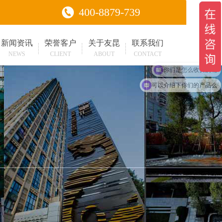
400-8879-739
新闻资讯
荣誉客户
关于友昆
联系我们
NEWS
CLIENT
ABOUT
CONTACT
你们是怎么收费的呢